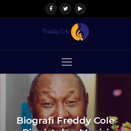
Skip
to
content
Freddy Cole – Blog Penyanyi
Freddy Cole – Situs Web Resmi Freddy Cole, Artis
Rekaman Internasional
Jazz Dan Pianist Amerika
Serikat Freddy Cole
Biografi Freddy Cole