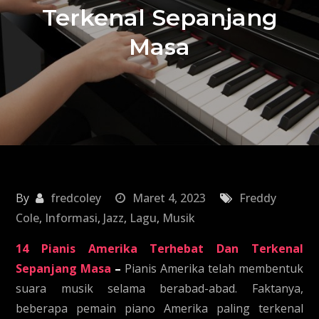
Terkenal Sepanjang
Masa
By
fredcoley
Maret 4, 2023
Freddy
Cole
,
Informasi
,
Jazz
,
Lagu
,
Musik
14 Pianis Amerika Terhebat Dan Terkenal
Sepanjang Masa
–
Pianis Amerika telah membentuk
suara musik selama berabad-abad. Faktanya,
beberapa pemain piano Amerika paling terkenal