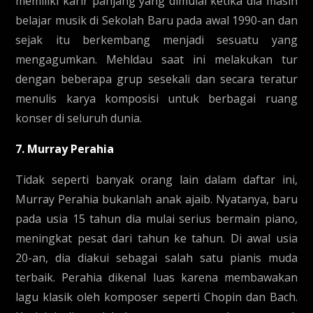
memiliki karir panjang yang dimulai ketika dia masih
belajar musik di Sekolah Baru pada awal 1990-an dan
sejak itu berkembang menjadi sesuatu yang
mengagumkan. Mehldau saat ini melakukan tur
dengan beberapa grup sesekali dan secara teratur
menulis karya komposisi untuk berbagai ruang
konser di seluruh dunia.
7. Murray Perahia
Tidak seperti banyak orang lain dalam daftar ini,
Murray Perahia bukanlah anak ajaib. Nyatanya, baru
pada usia 15 tahun dia mulai serius bermain piano,
meningkat pesat dari tahun ke tahun. Di awal usia
20-an, dia diakui sebagai salah satu pianis muda
terbaik. Perahia dikenal luas karena membawakan
lagu klasik oleh komposer seperti Chopin dan Bach.