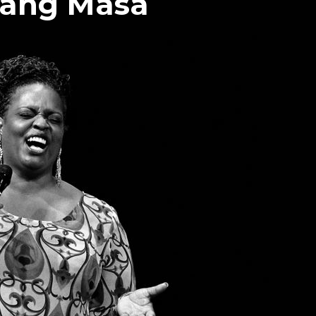
jang Masa