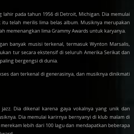
 lahir pada tahun 1956 di Detroit, Michigan. Dia memulai
 itu telah merilis lima belas album. Musiknya merupakan
 telah memenangkan lima Grammy Awards untuk karyanya.
ngan banyak musisi terkenal, termasuk Wynton Marsalis,
ukan tur secara ekstensif di seluruh Amerika Serikat dan
paling bergengsi di dunia.
kses dan terkenal di generasinya, dan musiknya dinikmati
u jazz. Dia dikenal karena gaya vokalnya yang unik dan
nya. Dia memulai karirnya bernyanyi di klub malam di
s, merekam lebih dari 100 lagu dan mendapatkan beberapa
Award.