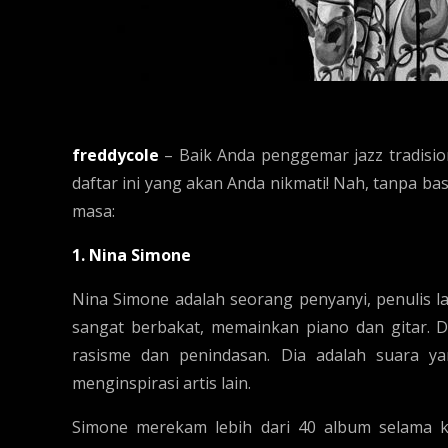
freddycole
– Baik Anda penggemar jazz tradisio
daftar ini yang akan Anda nikmati! Nah, tanpa basa
masa:
1. Nina Simone
Nina Simone adalah seorang penyanyi, penulis lag
sangat berbakat, memainkan piano dan gitar.
rasisme dan penindasan. Dia adalah suara y
menginspirasi artis lain.
Simone merekam lebih dari 40 album selama 