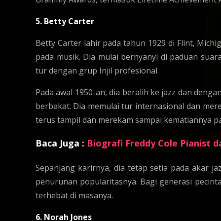
5. Betty Carter
Betty Carter lahir pada tahun 1929 di Flint, Mi
pada musik. Dia mulai bernyanyi di paduan suara
tur dengan grup Injil profesional.
Pada awal 1950-an, dia beralih ke jazz dan deng
berbakat. Dia memulai tur internasional dan mer
terus tampil dan merekam sampai kematiannya pa
Baca Juga :
Biografi Freddy Cole Pianist d
Sepanjang karirnya, dia tetap setia pada akar
penurunan popularitasnya. Bagi generasi pecinta 
terhebat di masanya.
6. Norah Jones