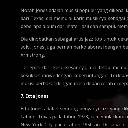
Norah Jones adalah musisi populer yang dikenal 
dari Texas, dia memulai karir musiknya sebagai pe
beberapa album dari materi asli dan sampul, me
Dia dinobatkan sebagai artis jazz top untuk deka
solo, Jones juga pernah berkolaborasi dengan bebe
Armstrong.
Terlepas dari kesuksesannya, dia tetap mem
kesuksesannya dengan keberuntungan. Terlepas 
musisi berbakat dengan masa depan cerah di dep
7. Etta Jones
Etta Jones adalah seorang penyanyi jazz yang d
Lahir di Texas pada tahun 1928, ia memulai kar
New York City pada tahun 1950-an. Di sana, di