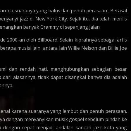
karena suaranya yang halus dan penuh perasaan . Berasal
nyanyi jazz di New York City. Sejak itu, dia telah merilis
menangkan banyak Grammy di sepanjang jalan.
de 2000-an oleh Billboard. Selain kiprahnya sebagai artis
rapa musisi lain, antara lain Willie Nelson dan Billie Joe
bumi dan rendah hati, menghubungkan sebagian besar
dari alasannya, tidak dapat disangkal bahwa dia adalah
annya.
ikenal karena suaranya yang lembut dan penuh perasaan.
irnya dengan menyanyikan musik gospel sebelum pindah ke
a dengan cepat menjadi andalan kancah jazz kota yang