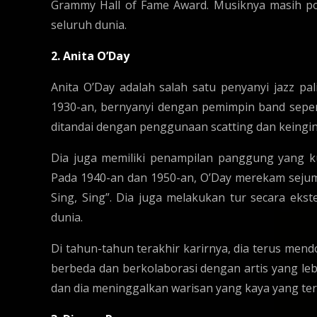
Grammy Hall of Fame Award. Musiknya masih pop
seluruh dunia.
2. Anita O’Day
Anita O’Day adalah salah satu penyanyi jazz pal
1930-an, bernyanyi dengan pemimpin band seper
ditandai dengan penggunaan scatting dan keingi
Dia juga memiliki penampilan panggung yang k
Pada 1940-an dan 1950-an, O’Day merekam sejuml
Sing, Sing”. Dia juga melakukan tur secara ekst
dunia.
Di tahun-tahun terakhir karirnya, dia terus me
berbeda dan berkolaborasi dengan artis yang leb
dan dia meninggalkan warisan yang kaya yang ter