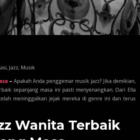
asi
,
Jazz
,
Musik
asa
–
Apakah Anda penggemar musik jazz? Jika demikian,
rbaik sepanjang masa ini pasti menyenangkan. Dari Ella
 telah meninggalkan jejak mereka di genre ini dan terus
zz Wanita Terbaik