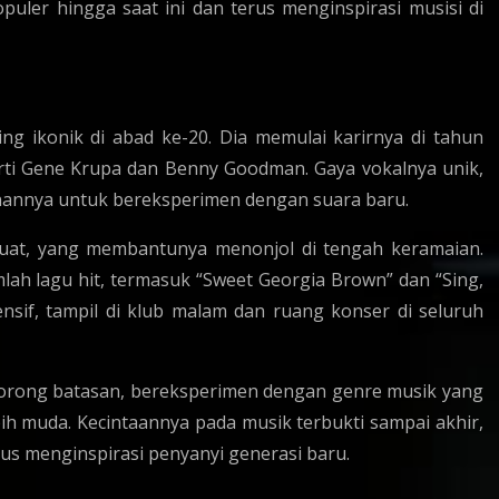
uler hingga saat ini dan terus menginspirasi musisi di
ing ikonik di abad ke-20. Dia memulai karirnya di tahun
ti Gene Krupa dan Benny Goodman. Gaya vokalnya unik,
nannya untuk bereksperimen dengan suara baru.
uat, yang membantunya menonjol di tengah keramaian.
ah lagu hit, termasuk “Sweet Georgia Brown” dan “Sing,
ensif, tampil di klub malam dan ruang konser di seluruh
ndorong batasan, bereksperimen dengan genre musik yang
ih muda. Kecintaannya pada musik terbukti sampai akhir,
us menginspirasi penyanyi generasi baru.