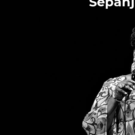
Sepan