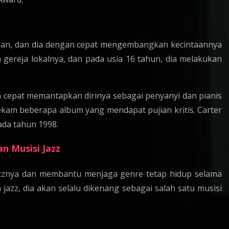
chigan, dan dia dengan cepat mengembangkan kecintaannya
 gereja lokalnya, dan pada usia 16 tahun, dia melakukan
an cepat memantapkan dirinya sebagai penyanyi dan pianis
ekam beberapa album yang mendapat pujian kritis. Carter
da tahun 1998.
an Musisi Jazz
 jazznya dan membantu menjaga genre tetap hidup selama
jazz, dia akan selalu dikenang sebagai salah satu musisi