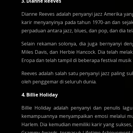
3. Dianne Reeves
Dianne Reeves adalah penyanyi jazz Amerika yang
karir menyanyinya pada tahun 1970-an dan sejak
perpaduan antara jazz, blues, dan pop, dan dia
Selain rekaman solonya, dia juga bernyanyi de
Miles Davis, dan Herbie Hancock. Dia telah melak
Eropa dan telah tampil di beberapa festival musik 
Reeves adalah salah satu penyanyi jazz paling su
oleh penggemar di seluruh dunia.
4. Billie Holiday
Billie Holiday adalah penyanyi dan penulis lag
kemampuannya menyampaikan emosi melalui musik
Harlem. Dia kemudian memiliki karir yang sukse
Grammy Awards, termasuk Lifetime Achievement 