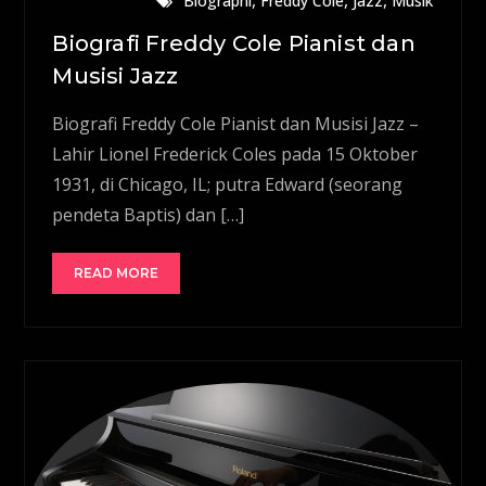
Biographi
Freddy Cole
Jazz
Musik
Biografi Freddy Cole Pianist dan
Musisi Jazz
Biografi Freddy Cole Pianist dan Musisi Jazz –
Lahir Lionel Frederick Coles pada 15 Oktober
1931, di Chicago, IL; putra Edward (seorang
pendeta Baptis) dan […]
READ MORE