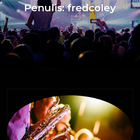
Penulis:
fredcoley