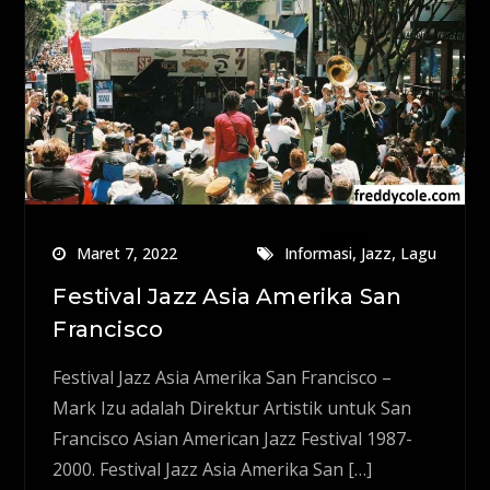
,
,
Maret 7, 2022
Informasi
Jazz
Lagu
Festival Jazz Asia Amerika San
Francisco
Festival Jazz Asia Amerika San Francisco –
Mark Izu adalah Direktur Artistik untuk San
Francisco Asian American Jazz Festival 1987-
2000. Festival Jazz Asia Amerika San […]