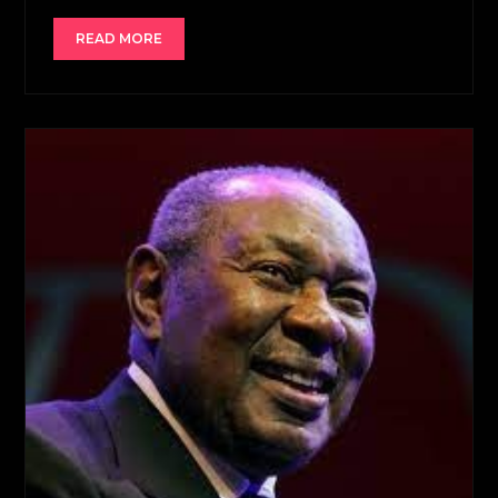
READ MORE