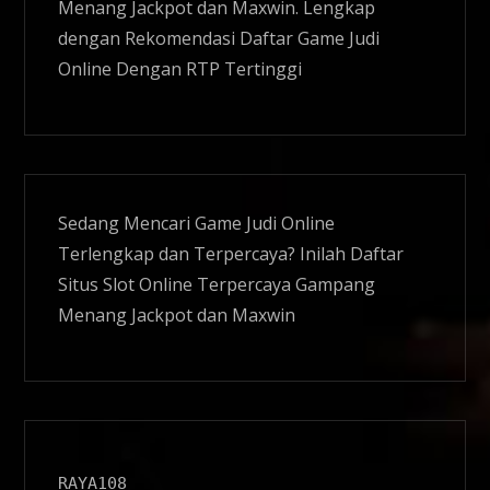
Menang Jackpot dan Maxwin. Lengkap
dengan Rekomendasi Daftar Game Judi
Online Dengan RTP Tertinggi
Sedang Mencari Game Judi Online
Terlengkap dan Terpercaya? Inilah Daftar
Situs
Slot Online
Terpercaya Gampang
Menang Jackpot dan Maxwin
RAYA108