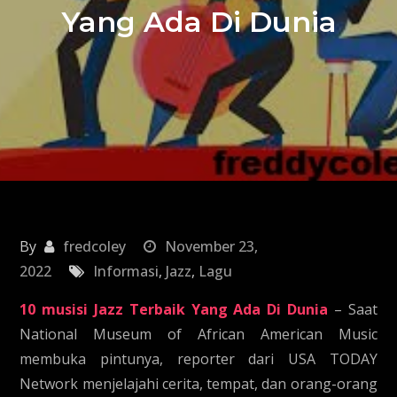
Yang Ada Di Dunia
By
fredcoley
November 23,
2022
Informasi
,
Jazz
,
Lagu
10 musisi Jazz Terbaik Yang Ada Di Dunia
– Saat
National Museum of African American Music
membuka pintunya, reporter dari USA TODAY
Network menjelajahi cerita, tempat, dan orang-orang