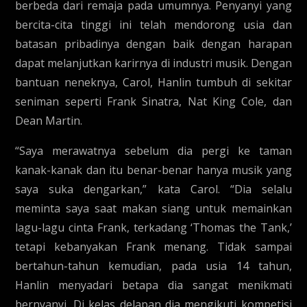
berbeda dari remaja pada umumnya. Penyanyi yang
bercita-cita tinggi ini telah mendorong usia dan
batasan pribadinya dengan baik dengan harapan
dapat melanjutkan karirnya di industri musik. Dengan
bantuan neneknya, Carol, Hanlin tumbuh di sekitar
seniman seperti Frank Sinatra, Nat King Cole, dan
Dean Martin.
“Saya merawatnya sebelum dia pergi ke taman
kanak-kanak dan itu benar-benar hanya musik yang
saya suka dengarkan,” kata Carol. “Dia selalu
meminta saya saat makan siang untuk memainkan
lagu-lagu cinta Frank, terkadang ‘Thomas the Tank,’
tetapi kebanyakan Frank menang. Tidak sampai
bertahun-tahun kemudian, pada usia 14 tahun,
Hanlin menyadari betapa dia sangat menikmati
bernyanyi. Di kelas delapan dia mengikuti kompetisi