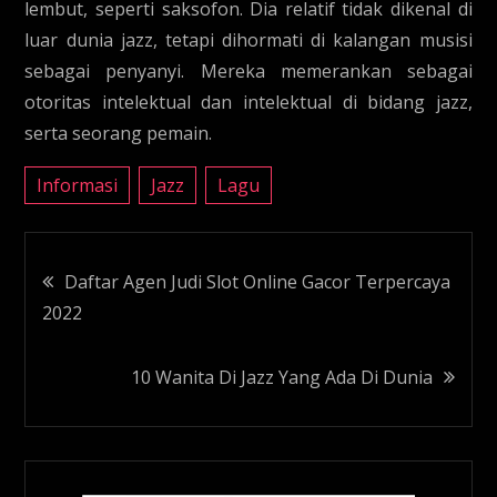
lembut, seperti saksofon. Dia relatif tidak dikenal di
luar dunia jazz, tetapi dihormati di kalangan musisi
sebagai penyanyi. Mereka memerankan sebagai
otoritas intelektual dan intelektual di bidang jazz,
serta seorang pemain.
Informasi
Jazz
Lagu
Navigasi
Daftar Agen Judi Slot Online Gacor Terpercaya
2022
pos
10 Wanita Di Jazz Yang Ada Di Dunia