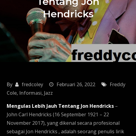
Tentang Jon
Hendricks
By
fredcoley
Februari 26, 2022
Freddy
Cole
,
Informasi
,
Jazz
Mengulas Lebih Jauh Tentang Jon Hendricks
–
John Carl Hendricks (16 September 1921 – 22
November 2017), yang dikenal secara profesional
sebagai Jon Hendricks , adalah seorang penulis lirik