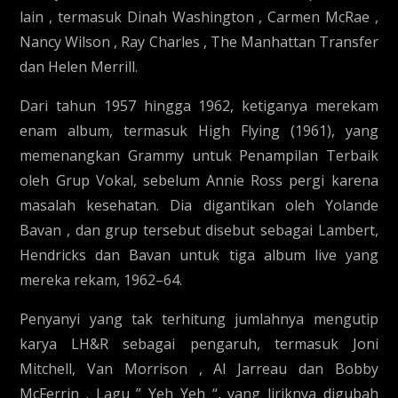
lain , termasuk Dinah Washington , Carmen McRae ,
Nancy Wilson , Ray Charles , The Manhattan Transfer
dan Helen Merrill.
Dari tahun 1957 hingga 1962, ketiganya merekam
enam album, termasuk High Flying (1961), yang
memenangkan Grammy untuk Penampilan Terbaik
oleh Grup Vokal, sebelum Annie Ross pergi karena
masalah kesehatan. Dia digantikan oleh Yolande
Bavan , dan grup tersebut disebut sebagai Lambert,
Hendricks dan Bavan untuk tiga album live yang
mereka rekam, 1962–64.
Penyanyi yang tak terhitung jumlahnya mengutip
karya LH&R sebagai pengaruh, termasuk Joni
Mitchell, Van Morrison , Al Jarreau dan Bobby
McFerrin . Lagu ” Yeh Yeh “, yang liriknya digubah