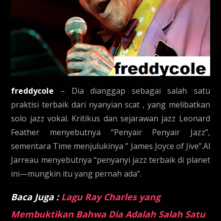
freddycole
– Dia dianggap sebagai salah satu
praktisi terbaik dari nyanyian scat , yang melibatkan
solo jazz vokal. Kritikus dan sejarawan jazz Leonard
Feather menyebutnya “Penyair Penyair Jazz”,
sementara Time menjulukinya ” James Joyce of Jive”.Al
Jarreau menyebutnya “penyanyi jazz terbaik di planet
ini—mungkin itu yang pernah ada”.
Baca Juga :
Lagu Ray Charles yang
Membuktikan Bahwa Dia Adalah Salah Satu