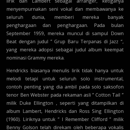
lirik dan Lambert sebagai arranger, ketiganya
menyempurnakan seni vokal dan membawanya ke
seluruh dunia, memberi mereka banyak
penghargaan dan penghargaan. Pada bulan
September 1959, mereka muncul di sampul Down
Beat dengan judul ” Grup Baru Terpanas di Jazz “,
yang mereka adopsi sebagai judul album keempat
nominasi Grammy mereka.
Hendricks biasanya menulis lirik tidak hanya untuk
melodi tetapi untuk seluruh solo instrumental,
contoh penting yang dia ambil pada solo saksofon
tenor Ben Webster pada rekaman asli ” Cotton Tail ”
milik Duke Ellington , seperti yang ditampilkan di
album Lambert, Hendricks dan Ross Sing Ellington
(1960). Liriknya untuk ” I Remember Clifford ” milik
Benny Golson telah direkam oleh beberapa vokalis