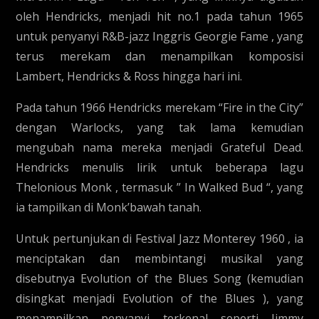
oleh Hendricks, menjadi hit no.1 pada tahun 1965
untuk penyanyi R&B-jazz Inggris Georgie Fame , yang
terus merekam dan menampilkan komposisi
Lambert, Hendricks & Ross hingga hari ini.
Pada tahun 1966 Hendricks merekam “Fire in the City”
dengan Warlocks, yang tak lama kemudian
mengubah nama mereka menjadi Grateful Dead.
Hendricks menulis lirik untuk beberapa lagu
Thelonious Monk , termasuk ” In Walked Bud “, yang
ia tampilkan di Monk’bawah tanah.
Untuk pertunjukan di Festival Jazz Monterey 1960 , ia
menciptakan dan membintangi musikal yang
disebutnya Evolution of the Blues Song (kemudian
disingkat menjadi Evolution of the Blues ), yang
menampilkan penyanyi terkenal seperti Jimmy