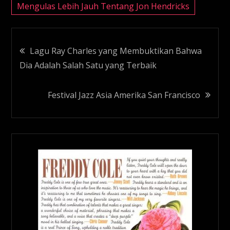
Mengulas Lebih Jauh Tentang Jon Hendricks
Navigasi
Lagu Ray Charles yang Membuktikan Bahwa
Dia Adalah Salah Satu yang Terbaik
pos
Festival Jazz Asia Amerika San Francisco