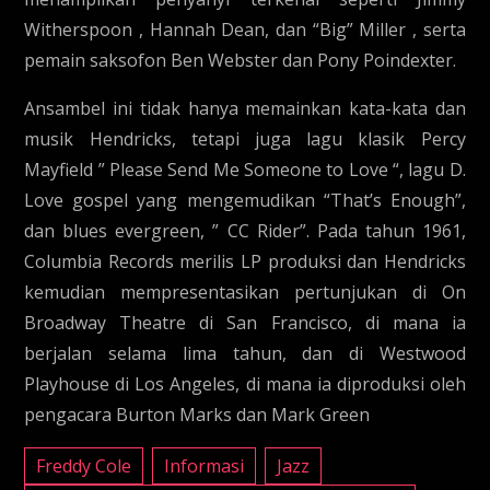
Witherspoon , Hannah Dean, dan “Big” Miller , serta
pemain saksofon Ben Webster dan Pony Poindexter.
Ansambel ini tidak hanya memainkan kata-kata dan
musik Hendricks, tetapi juga lagu klasik Percy
Mayfield ” Please Send Me Someone to Love “, lagu D.
Love gospel yang mengemudikan “That’s Enough”,
dan blues evergreen, ” CC Rider”. Pada tahun 1961,
Columbia Records merilis LP produksi dan Hendricks
kemudian mempresentasikan pertunjukan di On
Broadway Theatre di San Francisco, di mana ia
berjalan selama lima tahun, dan di Westwood
Playhouse di Los Angeles, di mana ia diproduksi oleh
pengacara Burton Marks dan Mark Green
Freddy Cole
Informasi
Jazz