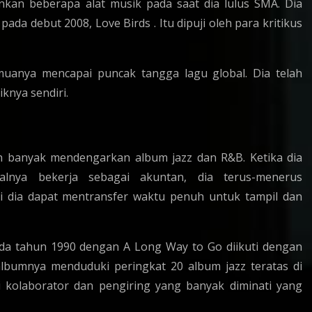
nkan beberapa alat musik pada saat dia lulus SMA. Dia
 debut 2008, Love Birds . Itu dipuji oleh para kritikus
semuanya mencapai puncak tangga lagu global. Dia telah
knya sendiri.
 banyak mendengarkan album jazz dan R&B. Ketika dia
alnya bekerja sebagai akuntan, dia terus-menerus
dia dapat mentransfer waktu penuh untuk tampil dan
ada tahun 1990 dengan A Long Way to Go diikuti dengan
lbumnya menduduki peringkat 20 album jazz teratas di
di kolaborator dan pengiring yang banyak diminati yang