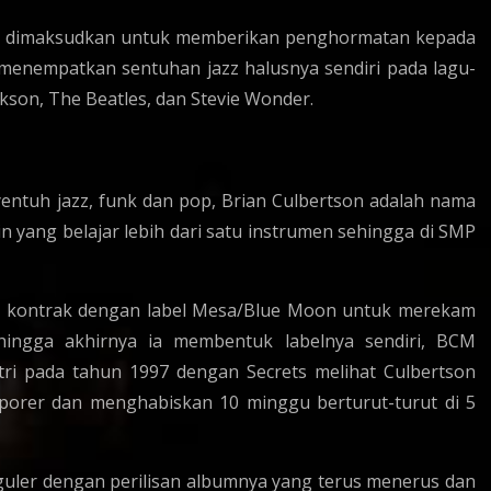
ng dimaksudkan untuk memberikan penghormatan kepada
 menempatkan sentuhan jazz halusnya sendiri pada lagu-
ckson, The Beatles, dan Stevie Wonder.
entuh jazz, funk dan pop, Brian Culbertson adalah nama
lain yang belajar lebih dari satu instrumen sehingga di SMP
i kontrak dengan label Mesa/Blue Moon untuk merekam
ingga akhirnya ia membentuk labelnya sendiri, BCM
ri pada tahun 1997 dengan Secrets melihat Culbertson
porer dan menghabiskan 10 minggu berturut-turut di 5
eguler dengan perilisan albumnya yang terus menerus dan