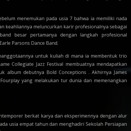
sebelum menemukan pada usia 7 bahwa ia memiliki nada
an keahliannya meluncurkan karir profesionalnya sebagai
 band besar pertamanya dengan langkah profesional
arle Parsons Dance Band.
eanggotaannya untuk kuliah di mana ia membentuk trio
Dame Collegiate Jazz Festival membuatnya mendapatkan
k album debutnya Bold Conceptions . Akhirnya James
 Fourplay yang melakukan tur dunia dan memenangkan
.
ntemporer berkat karya dan eksperimennya dengan alur
 pada usia empat tahun dan menghadiri Sekolah Persiapan