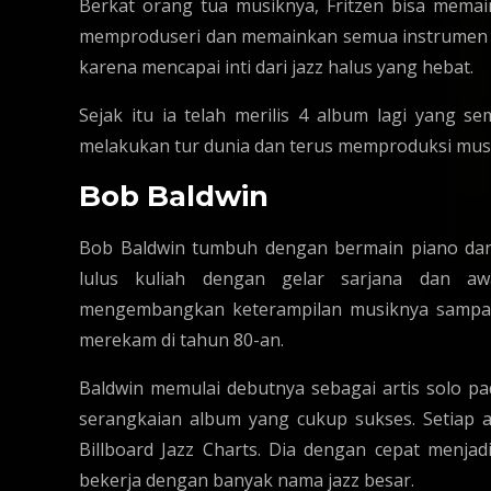
Berkat orang tua musiknya, Fritzen bisa memai
memproduseri dan memainkan semua instrumen pada
karena mencapai inti dari jazz halus yang hebat.
Sejak itu ia telah merilis 4 album lagi yang 
melakukan tur dunia dan terus memproduksi musi
Bob Baldwin
Bob Baldwin tumbuh dengan bermain piano dan
lulus kuliah dengan gelar sarjana dan aw
mengembangkan keterampilan musiknya sampai 
merekam di tahun 80-an.
Baldwin memulai debutnya sebagai artis solo p
serangkaian album yang cukup sukses. Setiap a
Billboard Jazz Charts. Dia dengan cepat menja
bekerja dengan banyak nama jazz besar.