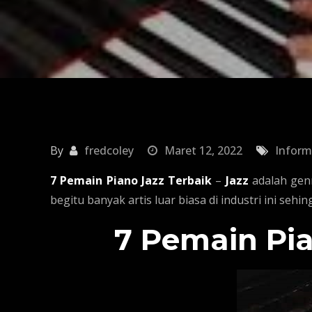
By
fredcoley
Maret 12, 2022
Inform
7 Pemain Piano Jazz Terbaik
–
Jazz
adalah gen
begitu banyak artis luar biasa di industri ini sehi
7 Pemain Pia