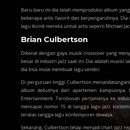
Baru-baru ini dia telah memproduksi album ya
beberapa artis favorit dan berpengaruhnya. Dia
lagu ikonik mereka untuk artis seperti Michael Ja
Brian Culbertson
Dikenal dengan gaya musik crossover yang meny
besar di industri jazz saat ini. Dia adalah musisi 
dia bisa mulai membuat lagu sendiri.
Di perguruan tinggi Culbertson menandatangan
album debutnya dari apartemen kampusnya, h
Entertainment. Terobosan pertamanya ke indust
mencapai nomor 15 di tangga lagu jazz kontem
teratas tangga lagu kontemporer dewasa.
Sekarang, Culbertson tetap menjadi chart jazz r