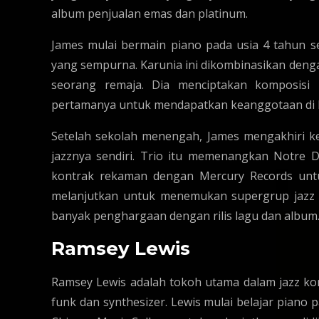
album penjualan emas dan platinum.
James mulai bermain piano pada usia 4 tahun 
yang sempurna. Karunia ini dikombinasikan deng
seorang remaja. Dia menciptakan komposisi
pertamanya untuk mendapatkan keanggotaan di E
Setelah sekolah menengah, James mengakhiri k
jazznya sendiri. Trio itu memenangkan Notre 
kontrak rekaman dengan Mercury Records untu
melanjutkan untuk menemukan supergrup jazz
banyak penghargaan dengan rilis lagu dan album
Ramsey Lewis
Ramsey Lewis adalah tokoh utama dalam jazz ko
funk dan synthesizer. Lewis mulai belajar piano