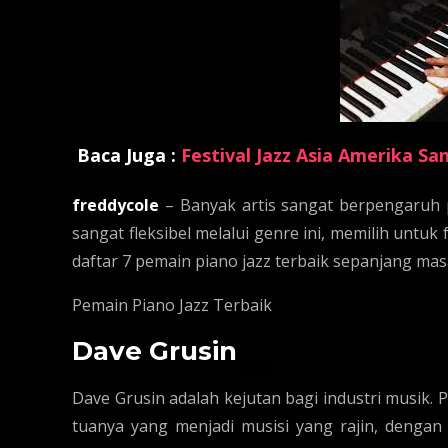
Baca Juga :
Festival Jazz Asia Amerika Sa
freddycole
– Banyak artis sangat berpengaruh p
sangat fleksibel melalui genre ini, memilih untu
daftar 7 pemain piano jazz terbaik sepanjang mas
Pemain Piano Jazz Terbaik
Dave Grusin
Dave Grusin adalah kejutan bagi industri musik. P
tuanya yang menjadi musisi yang rajin, denga