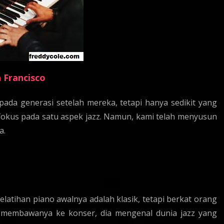
n Francisco
ada generasi setelah mereka, tetapi hanya sedikit yang
k fokus pada satu aspek jazz. Namun, kami telah menyusun
a.
elatihan piano awalnya adalah klasik, tetapi berkat orang
n membawanya ke konser, dia mengenal dunia jazz yang