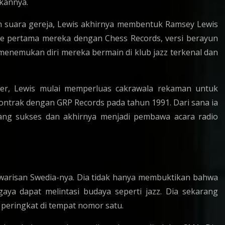
kannya.
 suara gereja, Lewis akhirnya membentuk Ramsey Lewis
e pertama mereka dengan Chess Records, versi berayun
a menemukan diri mereka bermain di klub jazz terkenal dan
ser, Lewis mulai memperluas cakrawala rekaman untuk
ntrak dengan GRP Records pada tahun 1991. Dari sana ia
yang sukses dan akhirnya menjadi pembawa acara radio
 warisan Swedia-nya. Dia tidak hanya membuktikan bahwa
gaya dapat melintasi budaya seperti jazz. Dia sekarang
peringkat di tempat nomor satu.