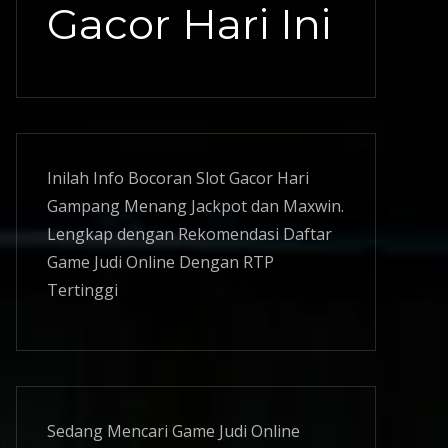
Gacor Hari Ini
Inilah Info Bocoran
Slot Gacor
Hari
Gampang Menang Jackpot dan Maxwin.
Lengkap dengan Rekomendasi Daftar
Game Judi Online Dengan RTP
Tertinggi
Sedang Mencari Game Judi Online