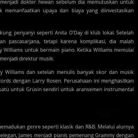
h menjadi dokter hewan sebelum dia memutuskan untuk
k memanfaatkan upaya dan biaya yang diinvestasikan
kung penyanyi seperti Anita O’Day di klub lokal. Setelah
n pascasarjana, tetapi karena komplikasi, dia malah
y Williams untuk bermain piano. Ketika Williams memulai
menjadi direktur musik.
y Williams dan setelah menulis banyak skor dan musik
cords dengan Larry Rosen. Perusahaan ini menghasilkan
tu untuk Grusin sendiri untuk aransemen instrumental
emadukan genre seperti klasik dan R&B. Melalui alurnya
g elegan, James menjadi pianis pemenang Grammy dengan