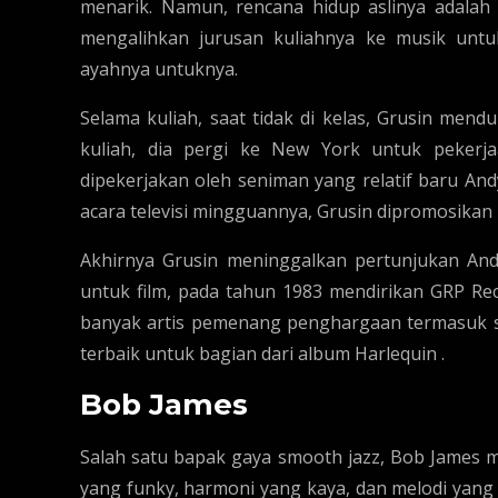
menarik. Namun, rencana hidup aslinya adala
mengalihkan jurusan kuliahnya ke musik untu
ayahnya untuknya.
Selama kuliah, saat tidak di kelas, Grusin mendu
kuliah, dia pergi ke New York untuk pekerjaa
dipekerjakan oleh seniman yang relatif baru And
acara televisi mingguannya, Grusin dipromosikan 
Akhirnya Grusin meninggalkan pertunjukan And
untuk film, pada tahun 1983 mendirikan GRP Re
banyak artis pemenang penghargaan termasuk sa
terbaik untuk bagian dari album Harlequin .
Bob James
Salah satu bapak gaya smooth jazz, Bob James m
yang funky, harmoni yang kaya, dan melodi yan