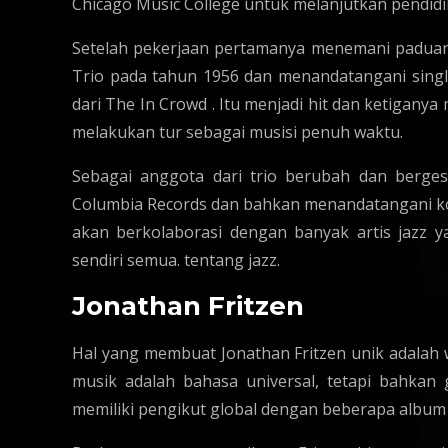
Chicago Music College untuk melanjutkan pendidi
Setelah pekerjaan pertamanya menemani paduan
Trio pada tahun 1956 dan menandatangani singl
dari The In Crowd . Itu menjadi hit dan ketigany
melakukan tur sebagai musisi penuh waktu.
Sebagai anggota dari trio berubah dan berge
Columbia Records dan bahkan menandatangani ko
akan berkolaborasi dengan banyak artis jazz 
sendiri semua. tentang jazz.
Jonathan Fritzen
Hal yang membuat Jonathan Fritzen unik adalah
musik adalah bahasa universal, tetapi bahkan 
memiliki pengikut global dengan beberapa album 