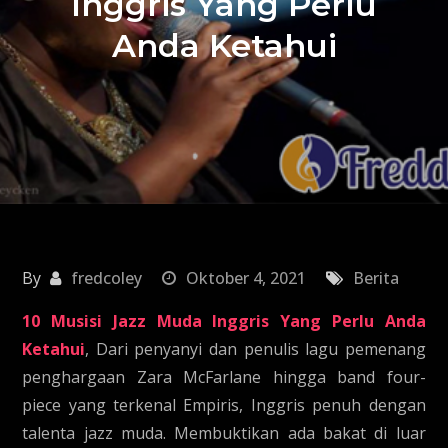
Inggris Yang Perlu
Anda Ketahui
By
fredcoley
Oktober 4, 2021
Berita
10 Musisi Jazz Muda Inggris Yang Perlu Anda
Ketahui
, Dari penyanyi dan penulis lagu pemenang
penghargaan Zara McFarlane hingga band four-
piece yang terkenal Empiris, Inggris penuh dengan
talenta jazz muda. Membuktikan ada bakat di luar