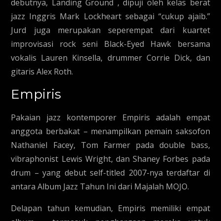
debutnya, Landing Ground , dipuji oleh kelas berat
jazz Inggris Mark Lockheart sebagai “cukup ajaib.”
Jurd juga merupakan seperempat dari kuartet
improvisasi rock seni Black-Eyed Hawk bersama
vokalis Lauren Kinsella, drummer Corrie Dick, dan
gitaris Alex Roth.
Empiris
Pakaian jazz kontemporer Empiris adalah empat
anggota berbakat – menampilkan pemain saksofon
Nathaniel Facey, Tom Farmer pada double bass,
vibraphonist Lewis Wright, dan Shaney Forbes pada
drum – yang debut self-titled 2007-nya terdaftar di
antara Album Jazz Tahun Ini dari Majalah MOJO.
Delapan tahun kemudian, Empiris memiliki empat