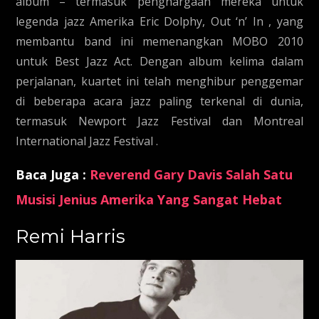
album – termasuk penghargaan mereka untuk
legenda jazz Amerika Eric Dolphy, Out ‘n’ In , yang
membantu band ini memenangkan MOBO 2010
untuk Best Jazz Act. Dengan album kelima dalam
perjalanan, kuartet ini telah menghibur penggemar
di beberapa acara jazz paling terkenal di dunia,
termasuk Newport Jazz Festival dan Montreal
International Jazz Festival .
Baca Juga :
Reverend Gary Davis Salah Satu
Musisi Jenius Amerika Yang Sangat Hebat
Remi Harris