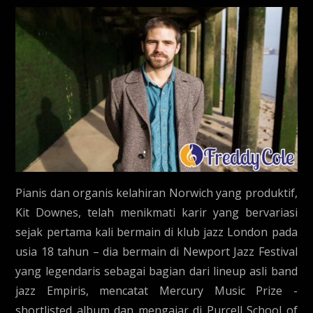
Pianis dan organis kelahiran Norwich yang produktif,
Kit Downes, telah menikmati karir yang bervariasi
sejak pertama kali bermain di klub jazz London pada
usia 18 tahun – dia bermain di Newport Jazz Festival
yang legendaris sebagai bagian dari lineup asli band
jazz Empiris, mencatat Mercury Music Prize -
shortlisted album dan mengajar di Purcell School of