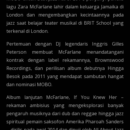
lagu Zara McFarlane lahir dalam keluarga Jamaika di
London dan mengembangkan kecintaannya pada
jazz saat belajar teater musikal di BRIT School yang
terkenal di London.
Pertemuan dengan DJ legendaris Inggris Gilles
Peterson membuat McFarlane menandatangani
kontrak dengan label rekamannya, Brownswood
Recordings, dan perilisan album debutnya Hingga
Besok pada 2011 yang mendapat sambutan hangat
dan nominasi MOBO.
Album lanjutan McFarlane, If You Knew Her –
rekaman ambisius yang mengeksplorasi banyak
pengaruh musiknya dari dub dan reggae hingga jazz
spiritual pemain saksofon Amerika Pharoah Sanders
– dirilis pada awal 2014 dan dipuji oleh All About Jazz