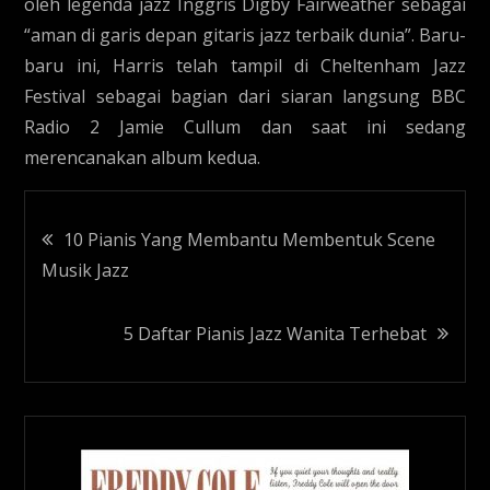
oleh legenda jazz Inggris Digby Fairweather sebagai
“aman di garis depan gitaris jazz terbaik dunia”. Baru-
baru ini, Harris telah tampil di Cheltenham Jazz
Festival sebagai bagian dari siaran langsung BBC
Radio 2 Jamie Cullum dan saat ini sedang
merencanakan album kedua.
Navigasi
10 Pianis Yang Membantu Membentuk Scene
Musik Jazz
pos
5 Daftar Pianis Jazz Wanita Terhebat