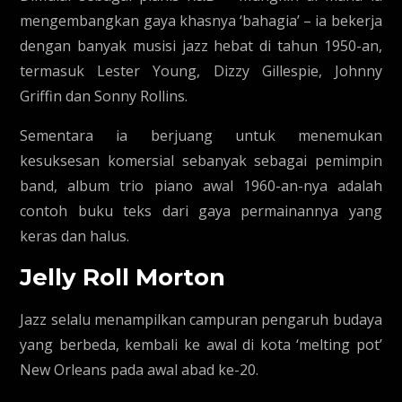
mengembangkan gaya khasnya ‘bahagia’ – ia bekerja
dengan banyak musisi jazz hebat di tahun 1950-an,
termasuk Lester Young, Dizzy Gillespie, Johnny
Griffin dan Sonny Rollins.
Sementara ia berjuang untuk menemukan
kesuksesan komersial sebanyak sebagai pemimpin
band, album trio piano awal 1960-an-nya adalah
contoh buku teks dari gaya permainannya yang
keras dan halus.
Jelly Roll Morton
Jazz selalu menampilkan campuran pengaruh budaya
yang berbeda, kembali ke awal di kota ‘melting pot’
New Orleans pada awal abad ke-20.