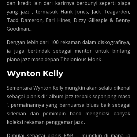
dan kredit lain dari karirnya berbunyi seperti siapa
yang jazz , termasuk Hank Jones, Jack Teagarden,
Tadd Dameron, Earl Hines, Dizzy Gillespie & Benny
Goodman…
Dengan lebih dari 100 rekaman dalam diskografinya,
ia juga bertindak sebagai mentor untuk bintang
piano jazz masa depan Thelonious Monk .
Wynton Kelly
Sementara Wynton Kelly mungkin akan selalu dikenal
sebagai pianis di ‘ album jazz terbaik sepanjang masa
‘, permainannya yang bernuansa blues baik sebagai
sideman dan pemimpin band menghiasi banyak
koleksi rekaman penggemar jazz .
Dimulai sebagai pianis R&B – mungkin di mana ia