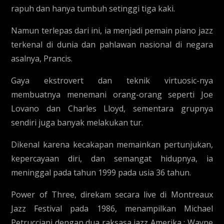
rapuh dan hanya tumbuh setinggi tiga kaki.
Namun terlepas dari ini, ia menjadi pemain piano jazz
terkenal di dunia dan pahlawan nasional di negara
asalnya, Prancis.
Gaya ekstrovert dan teknik virtuosic-nya
membuatnya menemani orang-orang seperti Joe
Lovano dan Charles Lloyd, sementara grupnya
sendiri juga banyak melakukan tur.
Dikenal karena kecakapan memainkan pertunjukan,
kepercayaan diri, dan semangat hidupnya, ia
meninggal pada tahun 1999 pada usia 36 tahun.
Power of Three, direkam secara live di Montreaux
Jazz Festival pada 1986, menampilkan Michael
Petrucciani dengan dua raksasa jazz Amerika : Wayne