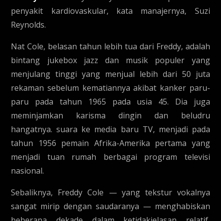
penyakit kardiovaskular, kata manajernya, Suzi
Reynolds.
Nat Cole, belasan tahun lebih tua dari Freddy, adalah
bintang jukebox jazz dan musik populer yang
menjulang tinggi yang menjual lebih dari 50 juta
rekaman sebelum kematiannya akibat kanker paru-
paru pada tahun 1965 pada usia 45. Dia juga
meminjamkan karisma dingin dan beludru
hangatnya. suara ke media baru TV, menjadi pada
tahun 1956 pemain Afrika-Amerika pertama yang
menjadi tuan rumah berbagai program televisi
nasional.
Sebaliknya, Freddy Cole — yang tekstur vokalnya
sangat mirip dengan saudaranya — menghabiskan
beberapa dekade dalam ketidakjelasan relatif,