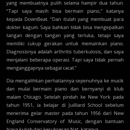
yang membuatnya pulih selama hampir dua tahun.
“Tapi saya masih bisa bermain piano,” katanya
kepada DownBeat. “Dan itulah yang membuat para
dokter kagum. Saya bahkan tidak bisa mengepalkan
tangan dengan tangan yang terluka, tetapi saya
memiliki cukup gerakan untuk memainkan piano.
Diagnosisnya adalah arthritis tuberkulosis, dan saya
menjalani beberapa operasi. Tapi saya tidak pernah
menganggapnya sebagai cacat.”
Dia mengalihkan perhatiannya sepenuhnya ke musik
dan mulai bermain piano dan bernyanyi di klub
malam Chicago. Setelah pindah ke New York pada
tahun 1951, ia belajar di Juilliard School sebelum
menerima gelar master pada tahun 1956 dari New
England Conservatory of Music, dengan bantuan
biaya kuliah dari kesuksesan Nat, katanya.