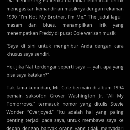
Dia mendorong 60 ketika dia mulai lebih kuat untuk
menegaskan kemandirian musiknya dengan rekaman
1990 “I’m Not My Brother, I’m Me.” The judul lagu ,
masam dan blues, menampilkan lirik yang
menempatkan Freddy di pusat Cole warisan musik:
“Saya di sini untuk menghibur Anda dengan cara
khusus saya sendiri.
Hei, jika Nat terdengar seperti saya — yah, apa yang
bisa saya katakan?”
Tak lama kemudian, Mr. Cole bermain di album 1994
pemain saksofon Grover Washington Jr. “All My
Tomorrows,” termasuk nomor yang ditulis Stevie
Wonder “Overjoyed.” “Itu adalah hal yang paling
penting terjadi pada saya, untuk membawa saya ke
depan dengan banyak orang yang tidak menyadari