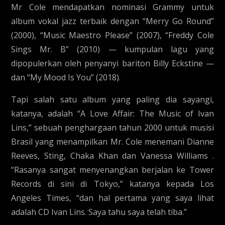
Mr Cole mendapatkan nominasi Grammy untuk
album vokal jazz terbaik dengan “Merry Go Round”
(2000), “Music Maestro Please” (2007), “Freddy Cole
Sings Mr. B” (2010) — kumpulan lagu yang
dipopulerkan oleh penyanyi bariton Billy Eckstine —
dan “My Mood Is You” (2018).
Tapi salah satu album yang paling dia sayangi,
katanya, adalah “A Love Affair: The Music of Ivan
Lins,” sebuah penghargaan tahun 2000 untuk musisi
Brasil yang menampilkan Mr. Cole menemani Dianne
Reeves, Sting, Chaka Khan dan Vanessa Williams .
“Rasanya sangat menyenangkan berjalan ke Tower
Records di sini di Tokyo,” katanya kepada Los
Angeles Times, “dan hal pertama yang saya lihat
adalah CD Ivan Lins. Saya tahu saya telah tiba.”