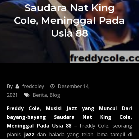
Saudara Nat King
Cole, Meninggal Pada
Usia 88
By
fredcoley
Desember 14,
2021
Berita
,
Blog
Freddy Cole, Musisi Jazz yang Muncul Dari
bayang-bayang Saudara Nat King Cole,
Meninggal Pada Usia 88
– Freddy Cole, seorang
pianis
jazz
dan balada yang telah lama tampil di