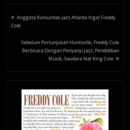
Navigasi
Anggota Komunitas Jazz Atlanta Ingat Freddy
Cole
pos
Sebelum Pertunjukan Huntsville, Freddy Cole
Berbicara Dengan Penyanyi Jazz, Pendidikan
Musik, Saudara Nat King Cole