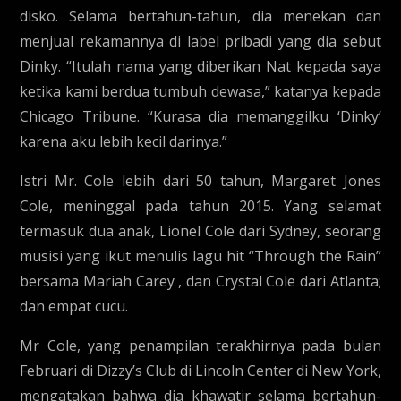
disko. Selama bertahun-tahun, dia menekan dan
menjual rekamannya di label pribadi yang dia sebut
Dinky. “Itulah nama yang diberikan Nat kepada saya
ketika kami berdua tumbuh dewasa,” katanya kepada
Chicago Tribune. “Kurasa dia memanggilku ‘Dinky’
karena aku lebih kecil darinya.”
Istri Mr. Cole lebih dari 50 tahun, Margaret Jones
Cole, meninggal pada tahun 2015. Yang selamat
termasuk dua anak, Lionel Cole dari Sydney, seorang
musisi yang ikut menulis lagu hit “Through the Rain”
bersama Mariah Carey , dan Crystal Cole dari Atlanta;
dan empat cucu.
Mr Cole, yang penampilan terakhirnya pada bulan
Februari di Dizzy’s Club di Lincoln Center di New York,
mengatakan bahwa dia khawatir selama bertahun-