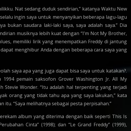
milikku. Nat sedang duduk sendirian,” katanya Waktu New
 selalu ingin saya untuk menyanyikan beberapa lagu-lagu
a bukan saudara laki-laki saya, saya adalah saya.” Dia
ndirian musiknya lebih kuat dengan “I’m Not My Brother,
blues, memiliki lirik yang menempatkan Freddy di jantung
tuk dapat menghibur Anda dengan beberapa cara saya yang
eolah saya apa yang juga dapat bisa saya untuk katakan?.
um 1994 pemain saksofon Grover Washington Jr. All My
 Stevie Wonder. “Itu adalah hal terpenting yang terjadi
yak orang yang tidak tahu apa yang saya lakukan,” kata
 itu. “Saya melihatnya sebagai pesta perpisahan.”
erekam album yang diterima dengan baik seperti This Is
“Perubahan Cinta” (1998); dan “Le Grand Freddy” (1999),