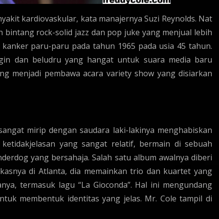
akit kardiovaskular, kata manajernya Suzi Reynolds. Nat
ah bintang rock-solid jazz dan pop juke yang menjual lebih
 kanker paru-paru pada tahun 1965 pada usia 45 tahun.
ngin dan beludru yang hangat untuk suara media baru
 yang menjadi pembawa acara variety show yang disiarkan
 sangat mirip dengan saudara laki-lakinya menghabiskan
tidakjelasan yang sangat relatif, bermain di sebuah
derdog yang bersahaja. Salah satu album awalnya diberi
asnya di Atlanta, dia memainkan trio dan kuartet yang
ya, termasuk lagu “La Gioconda”. Hal ini mengundang
tuk membentuk identitas yang jelas. Mr. Cole tampil di