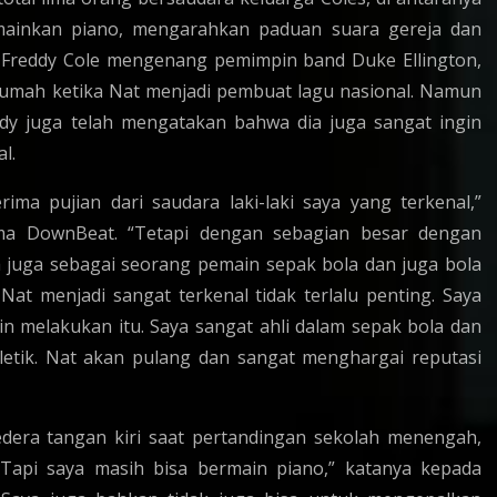
emainkan piano, mengarahkan paduan suara gereja dan
 Freddy Cole mengenang pemimpin band Duke Ellington,
umah ketika Nat menjadi pembuat lagu nasional. Namun
ddy juga telah mengatakan bahwa dia juga sangat ingin
l.
ma pujian dari saudara laki-laki saya yang terkenal,”
ma DownBeat. “Tetapi dengan sebagian besar dengan
juga sebagai seorang pemain sepak bola dan juga bola
at menjadi sangat terkenal tidak terlalu penting. Saya
in melakukan itu. Saya sangat ahli dalam sepak bola dan
tletik. Nat akan pulang dan sangat menghargai reputasi
edera tangan kiri saat pertandingan sekolah menengah,
Tapi saya masih bisa bermain piano,” katanya kepada