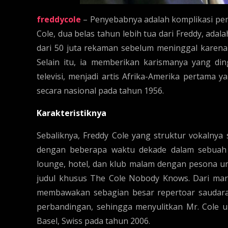
freddycole
– Penyebabnya adalah komplikasi peny
Cole, dua belas tahun lebih tua dari Freddy, adal
dari 50 juta rekaman sebelum meninggal karena
Selain itu, ia memberikan karismanya yang di
televisi, menjadi artis Afrika-Amerika pertama
secara nasional pada tahun 1956.
Karakteristiknya
Sebaliknya, Freddy Cole yang struktur vokalnya
dengan beberapa waktu dekade dalam sebuah ke
lounge, hotel, dan klub malam dengan pesona un
judul khusus The Cole Nobody Knows. Dari mark
membawakan sebagian besar repertoar saudaran
perbandingan, sehingga menyulitkan Mr. Cole un
Basel, Swiss pada tahun 2006.