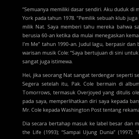
“Semuanya memiliki dasar sendiri. Aku duduk di 
York pada tahun 1978. “Pemilik sebuah klub juga
milik Nat. Saya memberi tahu mereka bahwa say
berusia 60-an ketika dia mulai menegaskan kema
I’m Me” tahun 1990-an. Judul lagu, berpasir dan 
warisan musik Cole: “Saya bertujuan di sini un
sangat juga istimewa.
Hei, jika seorang Nat sangat terdengar seperti s
Segera setelah itu, Pak. Cole bermain di alb
Tomorrows, termasuk Overjoyed yang ditulis oleh
pada saya, memperlihatkan diri saya kepada ban
Mr. Cole kepada Washington Post tentang rekaman
Dia secara bertahap masuk ke label besar dan m
the Life (1993); “Sampai Ujung Dunia” (1997); 