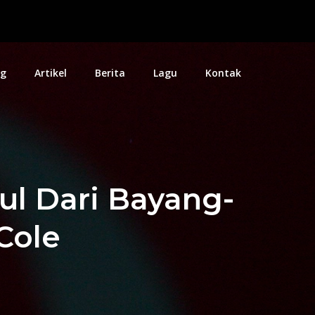
og
Artikel
Berita
Lagu
Kontak
Pianist Amerika Serikat
ul Dari Bayang-
Cole