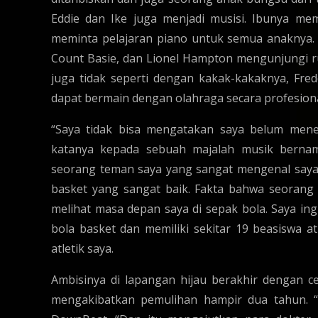
Eddie dan Ike juga menjadi musisi. Ibunya m
meminta pelajaran piano untuk semua anaknya.
Count Basie, dan Lionel Hampton mengunjungi r
juga tidak seperti dengan kakak-kakaknya, Fre
dapat bermain dengan olahraga secara profesiona
“Saya tidak bisa mengatakan saya belum meneri
katanya kepada sebuah majalah musik berna
seorang teman saya yang sangat mengenal saya 
basket yang sangat baik. Fakta bahwa seorang N
melihat masa depan saya di sepak bola. Saya ing
bola basket dan memiliki sekitar 19 beasiswa a
atletik saya.
Ambisinya di lapangan hijau berakhir dengan c
mengakibatkan pemulihan hampir dua tahun. “