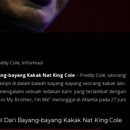
eddy Cole
,
Informasi
yang-bayang Kakak Nat King Cole
– Freddy Cole, seorang
 tampil di dalam bawah bayang-bayang seorang kakak laki-
a mengalami sebuah ledakan karir yang terlambat dengan
Not My Brother, I’m Me” meninggal di Atlanta pada 27 Juni
ul Dari Bayang-bayang Kakak Nat King Cole