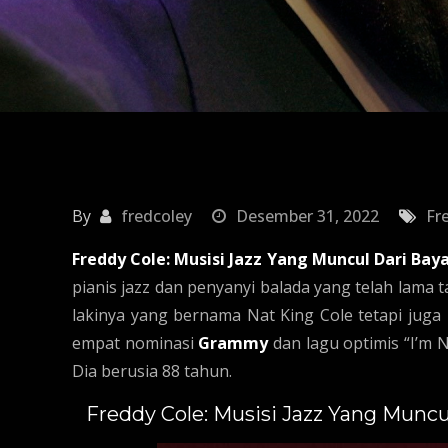
By
fredcoley
Desember 31, 2022
Fr
Freddy Cole: Musisi Jazz Yang Muncul Dari Ba
pianis jazz dan penyanyi balada yang telah lama
lakinya yang bernama Nat King Cole tetapi jug
empat nominasi
Grammy
dan lagu optimis “I’m 
Dia berusia 88 tahun.
Freddy Cole: Musisi Jazz Yang Munc