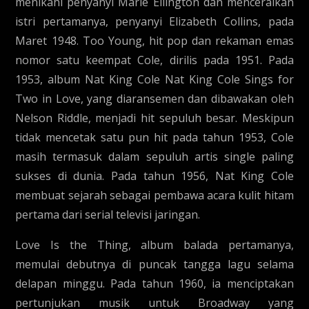
menikahi penyanyi Marie Ellington dan menceraikan
istri pertamanya, penyanyi Elizabeth Collins, pada
Maret 1948. Too Young, hit pop dan rekaman emas
nomor satu keempat Cole, dirilis pada 1951. Pada
1953, album Nat King Cole Nat King Cole Sings for
Two in Love, yang diaransemen dan dibawakan oleh
Nelson Riddle, menjadi hit sepuluh besar. Meskipun
tidak mencetak satu pun hit pada tahun 1953, Cole
masih termasuk dalam sepuluh artis single paling
sukses di dunia. Pada tahun 1956, Nat King Cole
membuat sejarah sebagai pembawa acara kulit hitam
pertama dari serial televisi jaringan.
Love Is the Thing, album balada pertamanya,
memulai debutnya di puncak tangga lagu selama
delapan minggu. Pada tahun 1960, ia menciptakan
pertunjukan musik untuk Broadway yang