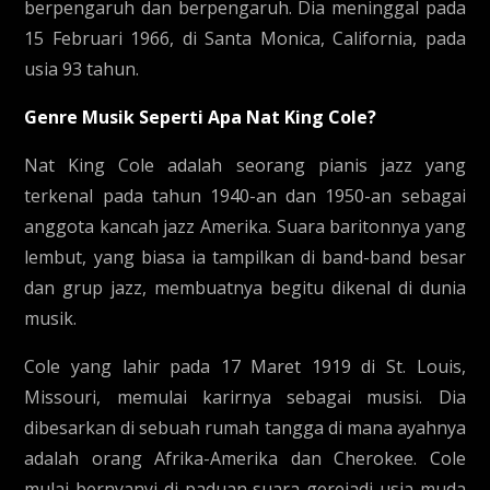
berpengaruh dan berpengaruh. Dia meninggal pada
15 Februari 1966, di Santa Monica, California, pada
usia 93 tahun.
Genre Musik Seperti Apa Nat King Cole?
Nat King Cole adalah seorang pianis jazz yang
terkenal pada tahun 1940-an dan 1950-an sebagai
anggota kancah jazz Amerika. Suara baritonnya yang
lembut, yang biasa ia tampilkan di band-band besar
dan grup jazz, membuatnya begitu dikenal di dunia
musik.
Cole yang lahir pada 17 Maret 1919 di St. Louis,
Missouri, memulai karirnya sebagai musisi. Dia
dibesarkan di sebuah rumah tangga di mana ayahnya
adalah orang Afrika-Amerika dan Cherokee. Cole
mulai bernyanyi di paduan suara gerejadi usia muda