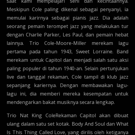
saat kami mempelajari seni dan kecintaannya.
Meskipun Cole paling dikenal sebagai penyanyi, ia
memulai karirnya sebagai pianis jazz. Dia adalah
seorang pemain terompet jazz yang melakukan tur
dengan Charlie Parker, Les Paul, dan pemain hebat
lainnya. Trio Cole-Moore-Miller merekam lagu
pertama pada tahun 1943, Sweet Lorraine. Band
merekam untuk Capitol dan menjadi salah satu aksi
paling populer di tahun 1940-an. Selain pertunjukan
live dan tanggal rekaman, Cole tampil di klub jazz
sepanjang kariernya. Dengan membawakan lagu-
lagu ini, dia memberi mereka kesempatan untuk
mendengarkan bakat musiknya secara lengkap.
Trio Nat King ColeRekaman Capitol akan dibuat
ulang dalam satu set kotak. Body And Soul dan What
Is This Thing Called Love, yang dirilis oleh ketiganya