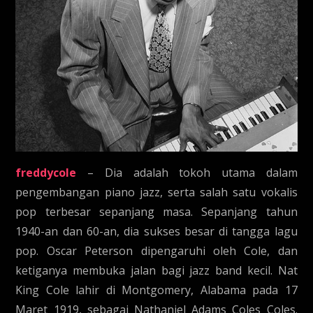
freddycole
– Dia adalah tokoh utama dalam
pengembangan piano jazz, serta salah satu vokalis
pop terbesar sepanjang masa. Sepanjang tahun
1940-an dan 60-an, dia sukses besar di tangga lagu
pop. Oscar Peterson dipengaruhi oleh Cole, dan
ketiganya membuka jalan bagi jazz band kecil. Nat
King Cole lahir di Montgomery, Alabama pada 17
Maret 1919, sebagai Nathaniel Adams Coles Coles.