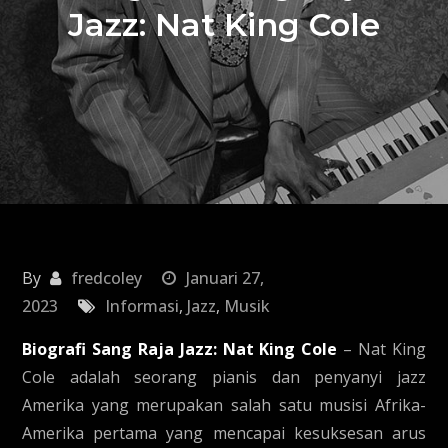
Jazz: Nat King Cole
By
fredcoley
Januari 27,
2023
Informasi
,
Jazz
,
Musik
Biografi Sang Raja Jazz: Nat King Cole
– Nat King
Cole adalah seorang pianis dan penyanyi jazz
Amerika yang merupakan salah satu musisi Afrika-
Amerika pertama yang mencapai kesuksesan arus