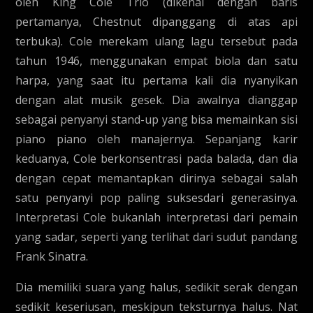
oleh King Cole Trio (dikenal dengan baris
pertamanya, Chestnut dipanggang di atas api
terbuka). Cole merekam ulang lagu tersebut pada
tahun 1946, menggunakan empat biola dan satu
harpa, yang saat itu pertama kali dia nyanyikan
dengan alat musik gesek. Dia awalnya dianggap
sebagai penyanyi stand-up yang bisa memainkan sisi
piano piano oleh manajernya. Sepanjang karir
keduanya, Cole berkonsentrasi pada balada, dan dia
dengan cepat memantapkan dirinya sebagai salah
satu penyanyi pop paling suksesdari generasinya.
Interpretasi Cole bukanlah interpretasi dari pemain
yang sadar, seperti yang terlihat dari sudut pandang
Frank Sinatra.
Dia memiliki suara yang halus, sedikit serak dengan
sedikit keseriusan, meskipun teksturnya halus. Nat