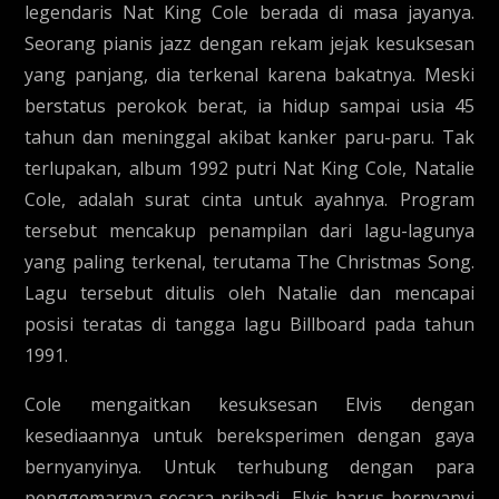
legendaris Nat King Cole berada di masa jayanya.
Seorang pianis jazz dengan rekam jejak kesuksesan
yang panjang, dia terkenal karena bakatnya. Meski
berstatus perokok berat, ia hidup sampai usia 45
tahun dan meninggal akibat kanker paru-paru. Tak
terlupakan, album 1992 putri Nat King Cole, Natalie
Cole, adalah surat cinta untuk ayahnya. Program
tersebut mencakup penampilan dari lagu-lagunya
yang paling terkenal, terutama The Christmas Song.
Lagu tersebut ditulis oleh Natalie dan mencapai
posisi teratas di tangga lagu Billboard pada tahun
1991.
Cole mengaitkan kesuksesan Elvis dengan
kesediaannya untuk bereksperimen dengan gaya
bernyanyinya. Untuk terhubung dengan para
penggemarnya secara pribadi, Elvis harus bernyanyi