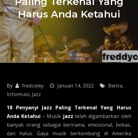
Paling Terkenal Yang
Harus Anda Ketahui
By
fredcoley
Januari 14, 2022
Berita
,
Informasi
,
Jazz
18 Penyanyi Jazz Paling Terkenal Yang Harus
Anda Ketahui
– Musik
jazz
telah digambarkan oleh
banyak orang sebagai berirama, emosional, bebas,
dan halus. Gaya musik berkembang di Amerika