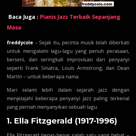
Baca Juga :
Pianis Jazz Terbaik Sepanjang
Masa
freddycole
– Sejak itu, pecinta musik telah diberkati
untuk mengalami lagu-lagu yang penuh perasaan,
berseni, dan seringkali improvisasi dari penyanyi
seperti Frank Sinatra, Louis Armstrong, dan Dean
Martin – untuk beberapa nama.
Mari selami lebih dalam sejarah jazz dengan
menjelajahi beberapa penyanyi jazz paling terkenal
yang pernah menyanyikan sebuah lagu.
1. Ella Fitzgerald (1917-1996)
Ella Fitzgerald benar-benar salah satu yang hebat –