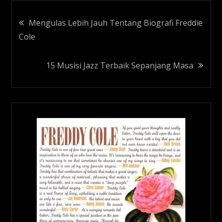
Navigasi
Mengulas Lebih Jauh Tentang Biografi Freddie
Cole
pos
15 Musisi Jazz Terbaik Sepanjang Masa