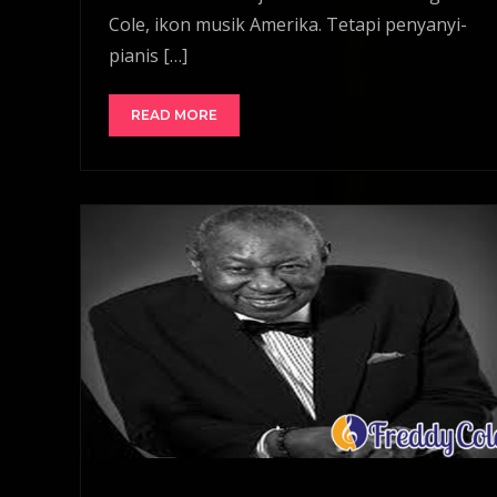
Cole, ikon musik Amerika. Tetapi penyanyi-
pianis […]
READ MORE